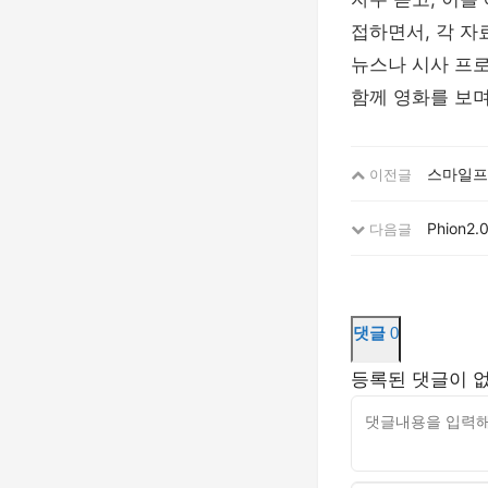
접하면서, 각 
뉴스나 시사 프
함께 영화를 보며
스마일프
이전글
Phion2
다음글
댓글
0
등록된 댓글이 