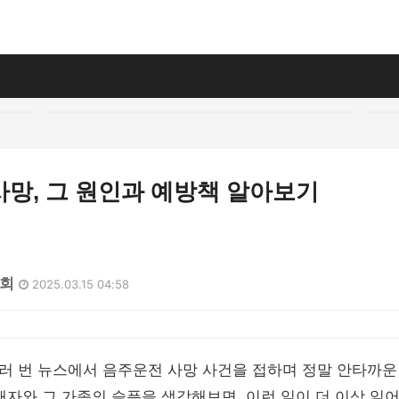
사망, 그 원인과 예방책 알아보기
0회
2025.03.15 04:58
러 번 뉴스에서 음주운전 사망 사건을 접하며 정말 안타까운
해자와 그 가족의 슬픔을 생각해보면, 이런 일이 더 이상 일