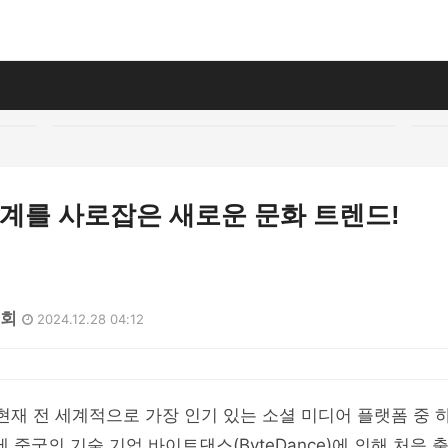
세계를 사로잡은 새로운 문화 트렌드!
4회
2024.12.28 04:12
)은 현재 전 세계적으로 가장 인기 있는 소셜 미디어 플랫폼 중
에 중국의 기술 기업 바이트댄스(ByteDance)에 의해 처음 