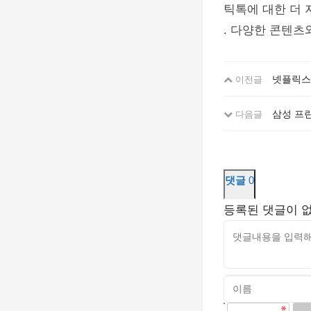
틱톡에 대한 더 
. 다양한 콘텐츠
넷플릭스
이전글
삼성 프린
다음글
댓글
0
등록된 댓글이 