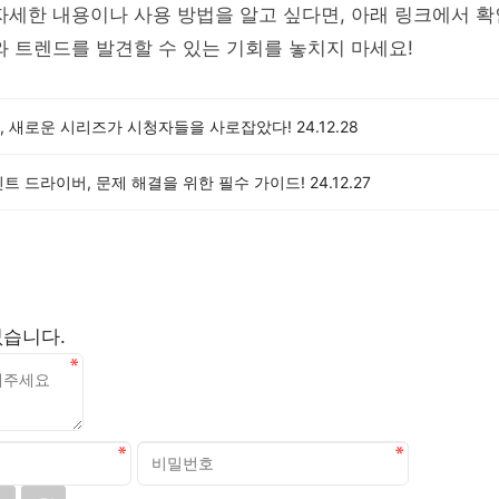
자세한 내용이나 사용 방법을 알고 싶다면, 아래 링크에서 
와 트렌드를 발견할 수 있는 기회를 놓치지 마세요!
, 새로운 시리즈가 시청자들을 사로잡았다!
24.12.28
트 드라이버, 문제 해결을 위한 필수 가이드!
24.12.27
없습니다.