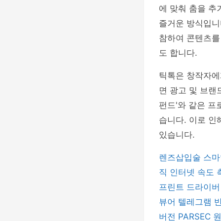
에 맞춰 춤을 추
즐거운 방식입니다
참하여 콘텐츠를
도 합니다.
틱톡은 창작자에
면 광고 및 브랜
펀드'와 같은 
습니다. 이로 
있습니다.
렌즈삽입술
스마
직
인터넷 속도
프린트 드라이
뷰어
텔레그램
버전
PARSEC