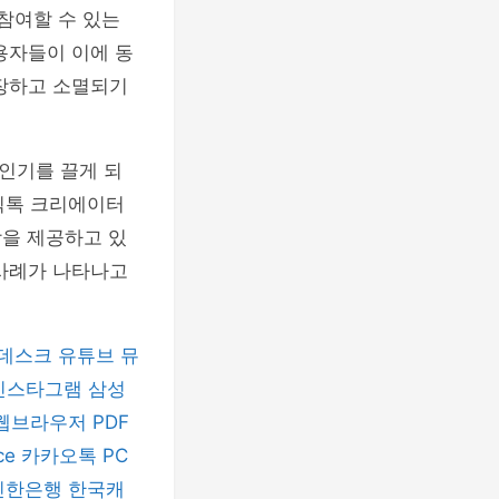
참여할 수 있는
용자들이 이에 동
등장하고 소멸되기
인기를 끌게 되
'틱톡 크리에이터
상을 제공하고 있
 사례가 나타나고
데스크
유튜브 뮤
인스타그램
삼성
 웹브라우저
PDF
ice
카카오톡 PC
신한은행
한국캐