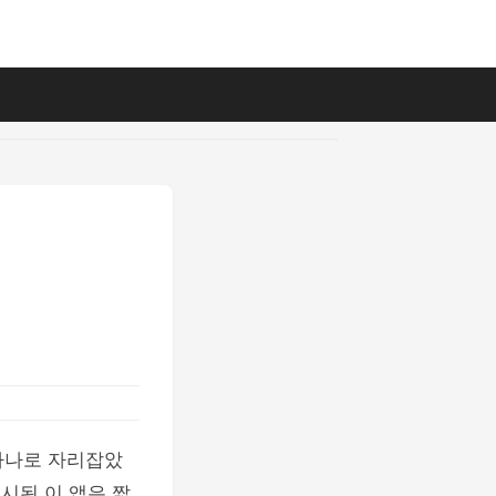
 하나로 자리잡았
출시된 이 앱은 짧