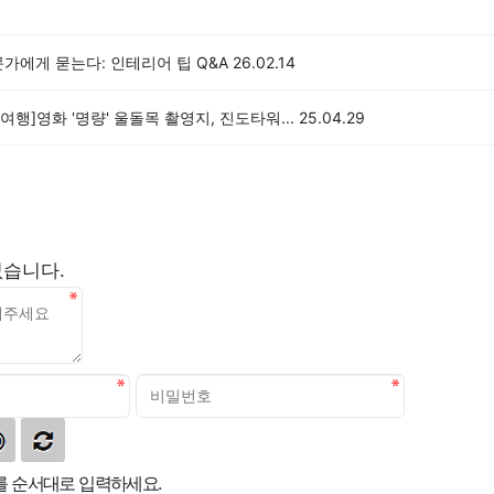
가에게 묻는다: 인테리어 팁 Q&A
26.02.14
행]영화 '명량' 울돌목 촬영지, 진도타워...
25.04.29
없습니다.
 순서대로 입력하세요.