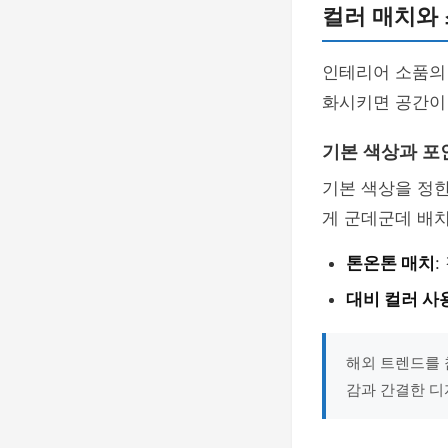
컬러 매치와
인테리어 소품
화시키면 공간이 
기본 색상과 포
기본 색상을 정한
게 군데군데 배
톤온톤 매치
:
대비 컬러 사
해외 트렌드를 
감과 간결한 디