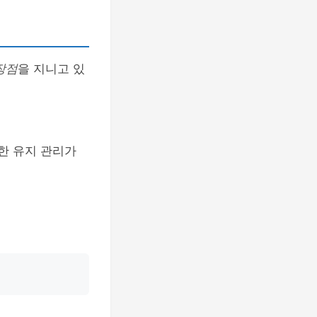
장점
을 지니고 있
한 유지 관리가