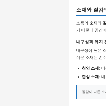
소재와 질감
소품의
소재
와
기 때문에 공간에
내구성과 유지 
내구성이 높은 소
쉬운 소재는 손
천연 소재
: 
합성 소재
: 
질감이 다른 소