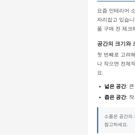
요즘 인테리어 
자리잡고 있습니다
품 구매 전 체크
공간의 크기와 
첫 번째로 고려
나 작으면 전체적
요.
넓은 공간
: 
좁은 공간
: 
소품은 공간의 
참고하세요.