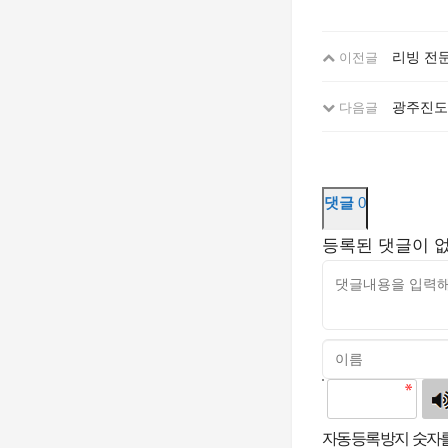
리빙 전문
이전글
광주진도여
다음글
댓글
0
등록된 댓글이 
고침
자동등록방지 숫자를