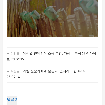
예산별 인테리어 소품 추천: 가성비 분석 완벽 가이
이전글
드
26.02.15
리빙 전문가에게 묻는다: 인테리어 팁 Q&A
다음글
26.02.14
댓글
0