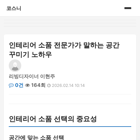
코스니
홈
게시판
인테리어 소품 전문가가 말하는 공간
꾸미기 노하우
리빙디자이너 이현주
0건
164회
2026.02.14 10:14
인테리어 소품 선택의 중요성
공간에 맞는 소품 선택