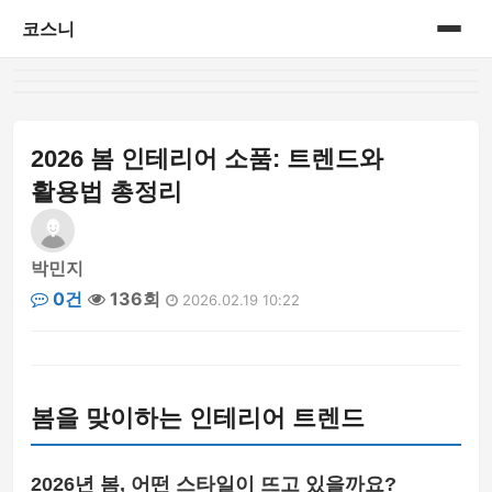
코스니
홈
게시판
2026 봄 인테리어 소품: 트렌드와
활용법 총정리
박민지
0건
136회
2026.02.19 10:22
봄을 맞이하는 인테리어 트렌드
2026년 봄, 어떤 스타일이 뜨고 있을까요?