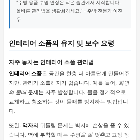
"주방 용품 수명 연장은 작은 습관에서 시작합니다.
올바른 관리법을 생활화하세요." - 주방 전문가 이진
우
인테리어 소품의 유지 및 보수 요령
자주 놓치는 인테리어 소품 관리법
인테리어 소품
은 공간을 한층 더 아름답게 만들어주
지만, 관리가 소홀해지기 쉽습니다. 예를 들어,
화병
의 물때
문제는 자주 발생합니다. 물을 정기적으로
교체하고 청소하는 것이 물때를 방지하는 방법입니
다.
또한,
액자
의 뒤틀림 문제는 벽지에 손상을 줄 수 있
습니다. 벽에 부착할 때는
수평을 잘 맞추고
고정 장