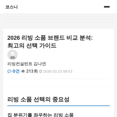
코스니
홈
게시판
2026 리빙 소품 브랜드 비교 분석:
최고의 선택 가이드
리빙컨설턴트 김나연
0건
213회
2026.03.23 09:53
리빙 소품 선택의 중요성
집 분위기를 좌우하는 리빙 소품