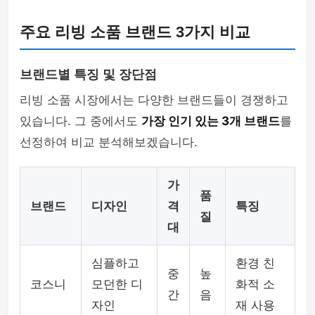
주요 리빙 소품 브랜드 3가지 비교
브랜드별 특징 및 장단점
리빙 소품 시장에서는 다양한 브랜드들이 경쟁하고
있습니다. 그 중에서도
가장 인기 있는 3개 브랜드
를
선정하여 비교 분석해보겠습니다.
가
품
브랜드
디자인
격
특징
질
대
심플하고
환경 친
중
높
코스니
모던한 디
화적 소
간
음
자인
재 사용