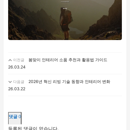
봄맞이 인테리어 소품 추천과 활용법 가이드
이전글
26.03.24
2026년 혁신 리빙 기술 동향과 인테리어 변화
다음글
26.03.22
댓글
0
등록된 댓글이 없습니다.