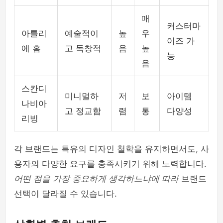
매
커스터마
아틀리
예술적이
높
우
이즈 가
에 홈
고 독창적
음
높
능
음
스칸디
미니멀하
저
보
아이템
나비아
고 정교함
렴
통
다양성
리빙
각 브랜드는 특유의 디자인 철학을 유지하면서도, 사
용자의 다양한 요구를 충족시키기 위해 노력합니다.
어떤 점을 가장 중요하게 생각하느냐에 따라
브랜드
선택이 달라질 수 있습니다.