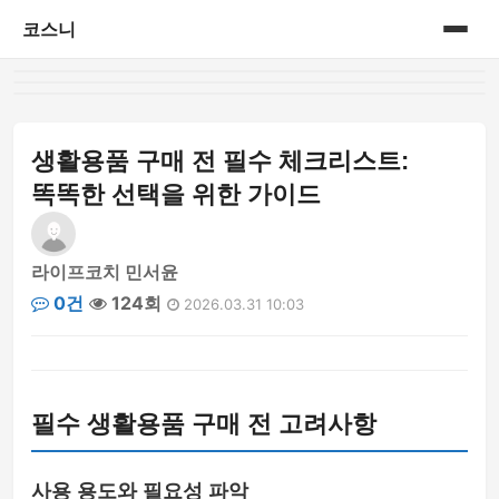
코스니
홈
게시판
생활용품 구매 전 필수 체크리스트:
똑똑한 선택을 위한 가이드
라이프코치 민서윤
0건
124회
2026.03.31 10:03
필수 생활용품 구매 전 고려사항
사용 용도와 필요성 파악