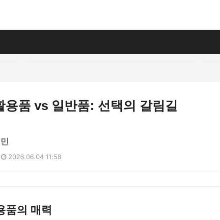
용품 vs 일반품: 선택의 갈림길
세민
2026.06.04 11:58
용품의 매력