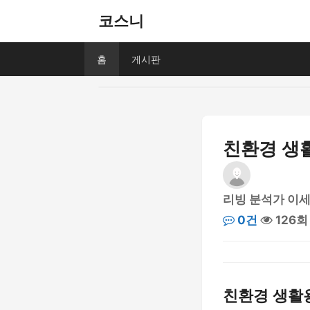
코스니
홈
게시판
친환경 생활
리빙 분석가 이
0건
126회
친환경 생활