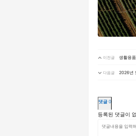
생활용품
이전글
2026년
다음글
댓글
0
등록된 댓글이 