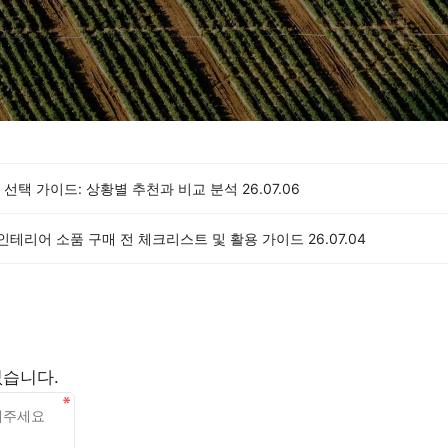
 선택 가이드: 상황별 추천과 비교 분석
26.07.06
 인테리어 소품 구매 전 체크리스트 및 활용 가이드
26.07.04
없습니다.