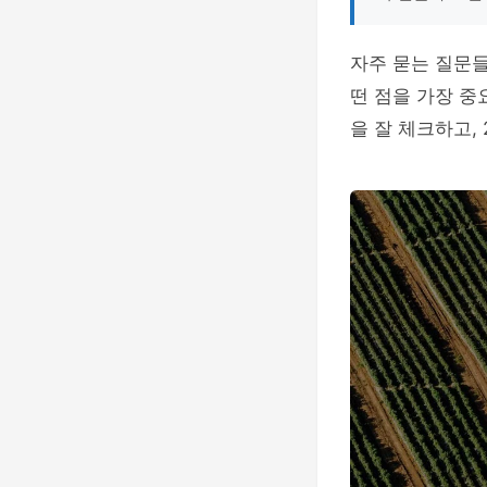
자주 묻는 질문들
떤 점을 가장 중
을 잘 체크하고,