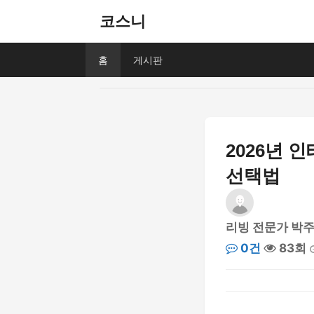
코스니
홈
게시판
2026년 
선택법
리빙 전문가 박
0건
83회