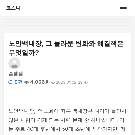
코스니
홈
게시판
노안백내장, 그 놀라운 변화와 해결책은
무엇일까?
슽졤좯
0건
4,066회
2025.01.02 23:47
노안백내장, 즉 노화에 따른 백내장은 나이가 들면서
많은 사람이 겪게 되는 시력 문제 중 하나입니다. 이
는 주로 40대 후반에서 50대 초반에 시작되지만, 개