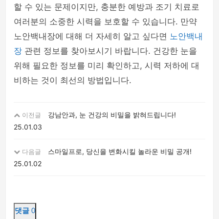
할 수 있는 문제이지만, 충분한 예방과 조기 치료로
여러분의 소중한 시력을 보호할 수 있습니다. 만약
노안백내장에 대해 더 자세히 알고 싶다면
노안백내
장
관련 정보를 찾아보시기 바랍니다. 건강한 눈을
위해 필요한 정보를 미리 확인하고, 시력 저하에 대
비하는 것이 최선의 방법입니다.
강남안과, 눈 건강의 비밀을 밝혀드립니다!
이전글
25.01.03
스마일프로, 당신을 변화시킬 놀라운 비밀 공개!
다음글
25.01.02
댓글
0