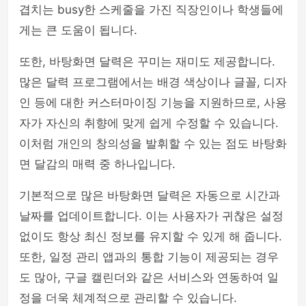
겹치는 busy한 스케줄을 가진 직장인이나 학생들에
게는 큰 도움이 됩니다.
또한, 바탕화면 달력은 꾸미는 재미도 제공합니다.
많은 달력 프로그램에서는 배경 색상이나 글꼴, 디자
인 등에 대한 커스터마이징 기능을 지원하므로, 사용
자가 자신의 취향에 맞게 쉽게 수정할 수 있습니다.
이처럼 개인의 창의성을 발휘할 수 있는 점도 바탕화
면 달감의 매력 중 하나입니다.
기본적으로 많은 바탕화면 달력은 자동으로 시간과
날짜를 업데이트합니다. 이는 사용자가 귀찮은 설정
없이도 항상 최신 정보를 유지할 수 있게 해 줍니다.
또한, 일정 관리 앱과의 통합 기능이 제공되는 경우
도 많아, 구글 캘린더와 같은 서비스와 연동하여 일
정을 더욱 체계적으로 관리할 수 있습니다.