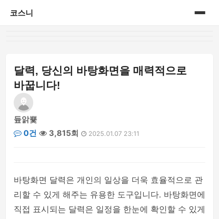
코스니
홈
게시판
달력, 당신의 바탕화면을 매력적으로
바꿉니다!
듚앍뿇
0건
3,815회
2025.01.07 23:11
바탕화면 달력은 개인의 일상을 더욱 효율적으로 관
리할 수 있게 해주는 유용한 도구입니다. 바탕화면에
직접 표시되는 달력은 일정을 한눈에 확인할 수 있게