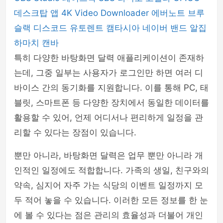
데스크탑 앱
4K Video Downloader
에버노트
브루
슬랙
디스코드
유토렌트
캠타시아
네이버 밴드
알집
하마치
캔바
특히 다양한 바탕화면 달력 애플리케이션이 존재하
는데, 그중 일부는 사용자가 로그인만 하면 여러 디
바이스 간의 동기화를 지원합니다. 이를 통해 PC, 태
블릿, 스마트폰 등 다양한 장치에서 동일한 데이터를
활용할 수 있어, 언제 어디서나 편리하게 일정을 관
리할 수 있다는 장점이 있습니다.
뿐만 아니라, 바탕화면 달력은 업무 뿐만 아니라 개
인적인 일정에도 적합합니다. 가족의 생일, 친구와의
약속, 심지어 자주 가는 식당의 이벤트 일정까지 모
두 적어 놓을 수 있습니다. 이러한 모든 정보를 한 눈
에 볼 수 있다는 점은 관리의 효율성과 더불어 개인