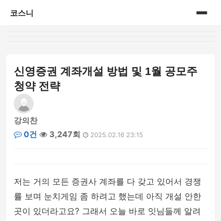
코스니
홈
게시판
신영증권 계좌개설 방법 및 1월 공모주
청약 전략
강의찬
0건
3,247회
2025.02.16 23:15
저는 거의 모든 증권사 계좌를 다 갖고 있어서 경쟁
률 보며 눈치게임 좀 하려고 했는데 아직 개설 안한
곳이 있더라고요? 그래서 오늘 바로 잇님들께 알려