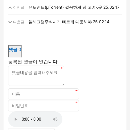
유토렌트(μTorrent) 깔끔하게 광.고.아.웃
25.02.17
이전글
텔레그램주식사기 빠르게 대응해야
25.02.14
다음글
댓글
0
등록된 댓글이 없습니다.