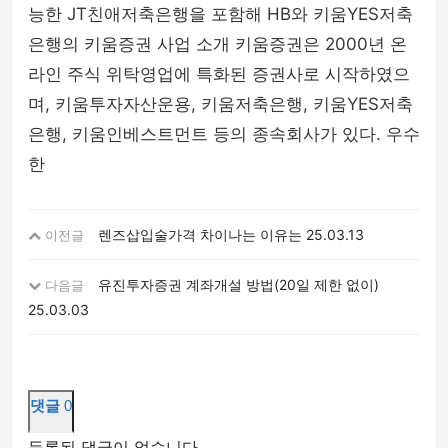
능한 JT친애저축은행을 포함해 HB와 키움YES저축
은행의 키움증권 사업 소개 키움증권은 2000년 온
라인 주식 위탁영업에 특화된 증권사로 시작하였으
며, 키움투자자산운용, 키움저축은행, 키움YES저축
은행, 키움인베스트먼트 등의 종속회사가 있다. 우수
한
렌즈삽입술가격 차이나는 이유는
25.03.13
이전글
유진투자증권 계좌개설 방법(20일 제한 없이)
다음글
25.03.03
댓글
0
등록된 댓글이 없습니다.