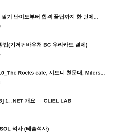
필기 난이도부터 합격 꿀팁까지 한 번에...
4
방법(기저귀바우처 BC 우리카드 결제)
5
_The Rocks cafe, 시드니 천문대, Milers...
6
8] 1. .NET 개요 — CLIEL LAB
 TESOL 석사 (테솔석사)