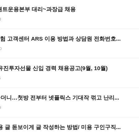
 퀀트운용본부 대리~과장급 채용
3
 고객센터 ARS 이용 방법과 상담원 전화번호...
0
진투자선물 신입 경력 채용공고(9월, 10월)
5
쓸더니…첫방 전부터 넷플릭스 기대작 꺾고 난리...
9
 글 돋보이게 글 작성하는 방법/ 미용 구인구직...
1