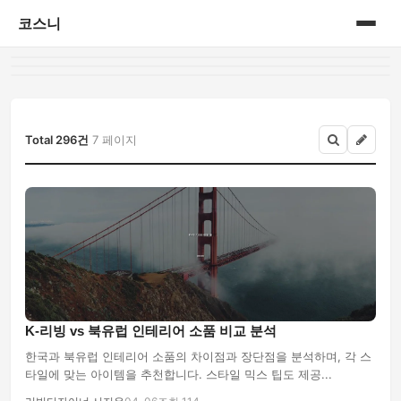
코스니
홈
게시판
Total 296건
7 페이지
K-리빙 vs 북유럽 인테리어 소품 비교 분석
한국과 북유럽 인테리어 소품의 차이점과 장단점을 분석하며, 각 스
타일에 맞는 아이템을 추천합니다. 스타일 믹스 팁도 제공...