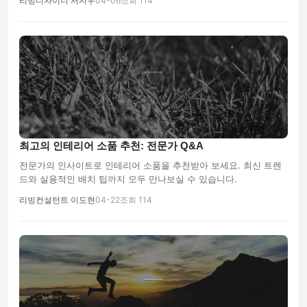
리빙디자이너 서지우
04-06
조회 114
최고의 인테리어 소품 추천: 전문가 Q&A
전문가의 인사이트로 인테리어 소품을 추천받아 보세요. 최신 트렌
드와 실용적인 배치 팁까지 모두 만나보실 수 있습니다.
리빙컨설턴트 이도현
04-22
조회 114