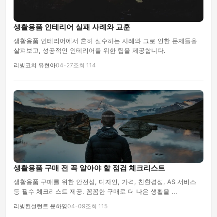
생활용품 인테리어 실패 사례와 교훈
생활용품 인테리어에서 흔히 실수하는 사례와 그로 인한 문제들을
살펴보고, 성공적인 인테리어를 위한 팁을 제공합니다.
리빙코치 유현아
04-27
조회 114
생활용품 구매 전 꼭 알아야 할 점검 체크리스트
생활용품 구매를 위한 안전성, 디자인, 가격, 친환경성, AS 서비스
등 필수 체크리스트 제공. 꼼꼼한 구매로 더 나은 생활을 ...
리빙컨설턴트 윤하영
04-09
조회 115