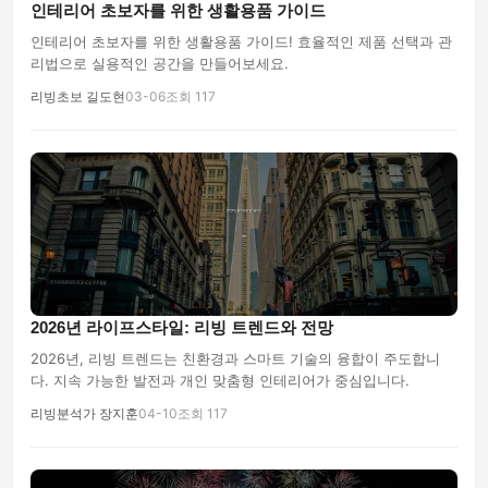
인테리어 초보자를 위한 생활용품 가이드
인테리어 초보자를 위한 생활용품 가이드! 효율적인 제품 선택과 관
리법으로 실용적인 공간을 만들어보세요.
리빙초보 길도현
03-06
조회 117
2026년 라이프스타일: 리빙 트렌드와 전망
2026년, 리빙 트렌드는 친환경과 스마트 기술의 융합이 주도합니
다. 지속 가능한 발전과 개인 맞춤형 인테리어가 중심입니다.
리빙분석가 장지훈
04-10
조회 117