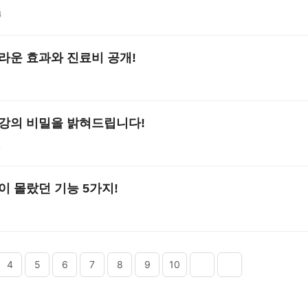
4
놀라운 효과와 진료비 공개!
건강의 비밀을 밝혀드립니다!
2
신이 몰랐던 기능 5가지!
4
4
5
6
7
8
9
10