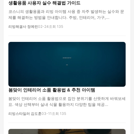
생활용품 사용자 실수 해결법 가이드
코스니의 생활용품과 리빙 아이템 사용 중 자주 발생하는 실수와 문
제를 해결하는 방법을 안내합니다. 주방, 인테리어, 가구,...
리빙해결사 정예린
02-24
조회 135
봄맞이 인테리어 소품 활용법 & 추천 아이템
봄맞이 인테리어 소품 활용법으로 집안 분위기를 산뜻하게 바꿔보세
요. 색상 선택부터 실내 식물 활용까지 다양한 팁을 제공...
리빙스타일러 김도훈
03-11
조회 135