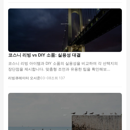
코스니 리빙 vs DIY 소품: 실용성 대결
코스니 리빙 아이템과 DIY 소품의 실용성을 비교하여 각 선택지의
장단점을 제시합니다. 맞춤형 조언과 유용한 팁을 확인해보...
리빙큐레이터 오서준
03-08
조회 137