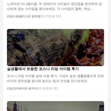
노르딕과 미니멀리즘, 두 인테리어 스타일의 장단점을 분석하여 당
신에게 맞는 스타일을 찾아보세요. 각 스타일의 철학, 색상...
리빙스페셜리스트 윤하영
03-21
조회 133
실생활에서 유용한 코스니 리빙 아이템 후기
코스니 리빙 아이템 실제 사용 후기. 가성비 높은 생활용품으로 인테
리어와 편의성을 동시에 높이는 팁과 조언을 만나보세요.
리빙크리에이터 윤지아
02-22
조회 132