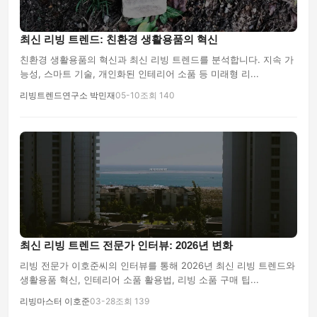
최신 리빙 트렌드: 친환경 생활용품의 혁신
친환경 생활용품의 혁신과 최신 리빙 트렌드를 분석합니다. 지속 가
능성, 스마트 기술, 개인화된 인테리어 소품 등 미래형 리...
리빙트렌드연구소 박민재
05-10
조회 140
최신 리빙 트렌드 전문가 인터뷰: 2026년 변화
리빙 전문가 이호준씨의 인터뷰를 통해 2026년 최신 리빙 트렌드와
생활용품 혁신, 인테리어 소품 활용법, 리빙 소품 구매 팁...
리빙마스터 이호준
03-28
조회 139