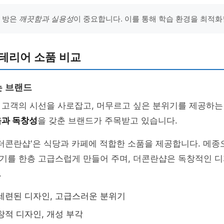
의 방은
깨끗함과 실용성
이 중요합니다. 이를 통해 학습 환경을 최적화
테리어 소품 비교
는 브랜드
 고객의 시선을 사로잡고, 머무르고 싶은 분위기를 제공하는
과 독창성
을 갖춘 브랜드가 주목받고 있습니다.
'더콘란샵'은 식당과 카페에 적합한 소품을 제공합니다. 메
기를 한층 고급스럽게 만들어 주며, 더콘란샵은 독창적인 디
.
 세련된 디자인, 고급스러운 분위기
독창적 디자인, 개성 부각