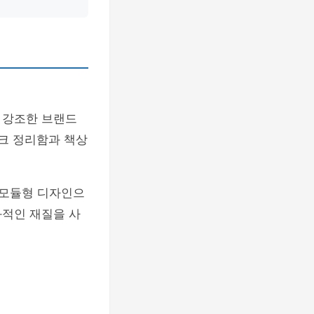
 강조한 브랜드
스크 정리함과 책상
 모듈형 디자인으
화적인 재질을 사