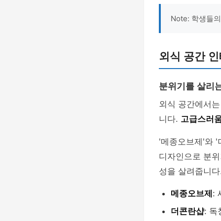
Note: 학생들
외식 공간 인
분위기를 살리
외식 공간에서는
니다.
고급스러움
'메종오브제'와 
디자인으로 분위
성을 살려줍니다
메종오브제
:
더콘란샵
: 