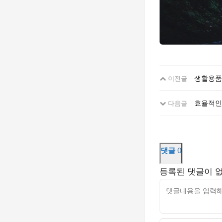
생활용품
이전글
효율적인
다음글
댓글
0
등록된 댓글이 