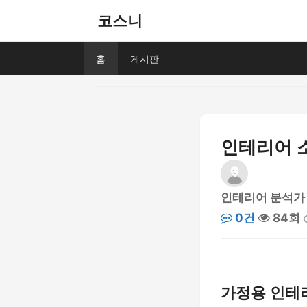
코스니
홈
게시판
인테리어 소
인테리어 분석가
0건
84회
가정용 인테