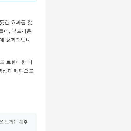
듯한 효과를 갖
 들어, 부드러운
 데 효과적입니
도 트렌디한 디
 색상과 패턴으로
을 느끼게 해주