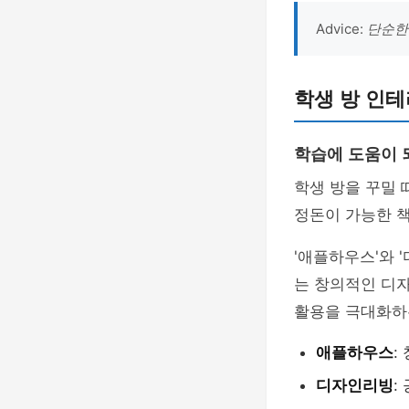
Advice:
단순한
학생 방 인테
학습에 도움이 
학생 방을 꾸밀 
정돈이 가능한 책
'애플하우스'와 
는 창의적인 디
활용을 극대화하
애플하우스
:
디자인리빙
: