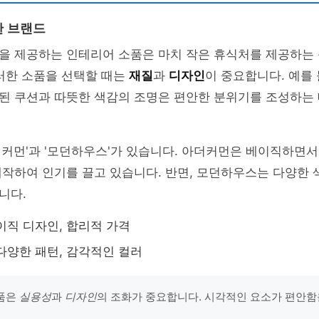
한 브랜드
을 제공하는 인테리어 소품은 마치 작은 휴식처를 제공하는 
러한 소품을 선택할 때는
재질
과
디자인
이 중요합니다. 예를
된 쿠션과 따뜻한 색감의 조명은 편안한 분위기를 조성하는
커먼'과 '모던하우스'가 있습니다. 아더커먼은 베이직하면서
제작하여 인기를 끌고 있습니다. 반면, 모던하우스는 다양한
니다.
베이직 디자인, 합리적 가격
 다양한 패턴, 감각적인 컬러
소품은
실용성
과
디자인
의 조화가 중요합니다. 시각적인 요소가 편안함