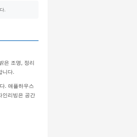
다.
밝은 조명, 정리
합니다.
다. 애플하우스
디자인리빙은 공간