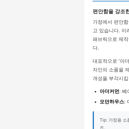
편안함을 강조
가정에서 편안함
고 있습니다. 이
패브릭으로 제작
다.
대표적으로 '아더
자인의 소품을 
개성을 부각시킵
아더커먼
: 
모던하우스
:
Tip: 가정용 
죠.