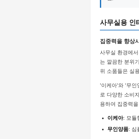
사무실용 인
집중력을 향상
사무실 환경에서
는 깔끔한 분위기
위 소품들은 실
'이케아'와 '무
로 다양한 소비
용하여 집중력을 
이케아
: 모
무인양품
: 