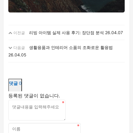
리빙 아이템 실제 사용 후기: 장단점 분석
26.04.07
이전글
생활용품과 인테리어 소품의 조화로운 활용법
다음글
26.04.05
댓글
0
등록된 댓글이 없습니다.