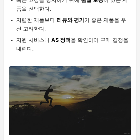
빠른 고장을 방지하기 위해
품질 보증
이 있는 제
품을 선택한다.
저렴한 제품보다
리뷰와 평가
가 좋은 제품을 우
선 고려한다.
지원 서비스나
AS 정책
을 확인하여 구매 결정을
내린다.