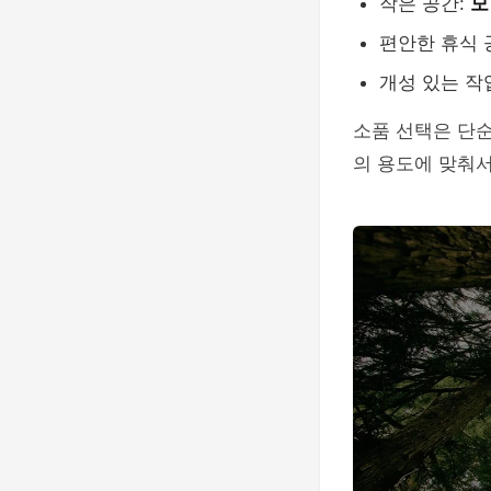
작은 공간:
모
편안한 휴식 
개성 있는 작
소품 선택은 단순
의 용도에 맞춰