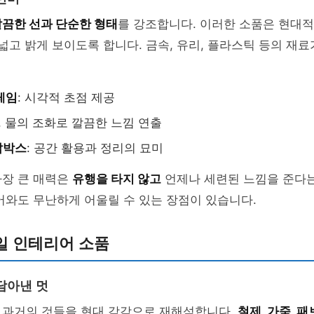
끔한 선과 단순한 형태
를 강조합니다. 이러한 소품은 현대적
 넓고 밝게 보이도록 합니다. 금속, 유리, 플라스틱 등의 재
레임
: 시각적 초점 제공
꽃, 물의 조화로 깔끔한 느낌 연출
납박스
: 공간 활용과 정리의 묘미
가장 큰 매력은
유행을 타지 않고
언제나 세련된 느낌을 준다는
어와도 무난하게 어울릴 수 있는 장점이 있습니다.
일 인테리어 소품
담아낸 멋
 과거의 것들을 현대 감각으로 재해석합니다.
철제, 가죽, 