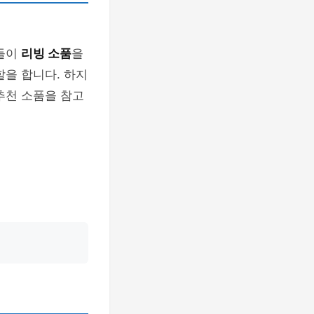
람들이
리빙 소품
을
할을 합니다. 하지
추천 소품을 참고