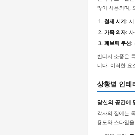
많이 사용되며,
철제 시계
: 
가죽 의자
: 
패브릭 쿠션
빈티지 소품은 특
니다. 이러한 
상황별 인테
당신의 공간에 
각자의 집에는 독
용도와 스타일을