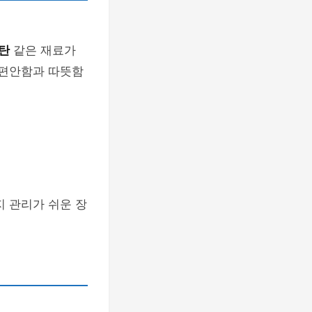
라탄
같은 재료가
 편안함과 따뜻함
지 관리가 쉬운 장