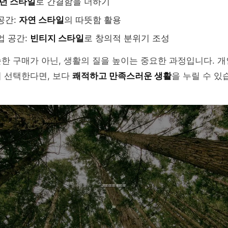
던 스타일
로 간결함을 더하기
공간:
자연 스타일
의 따뜻함 활용
업 공간:
빈티지 스타일
로 창의적 분위기 조성
한 구매가 아닌, 생활의 질을 높이는 중요한 과정입니다. 
서 선택한다면, 보다
쾌적하고 만족스러운 생활
을 누릴 수 있