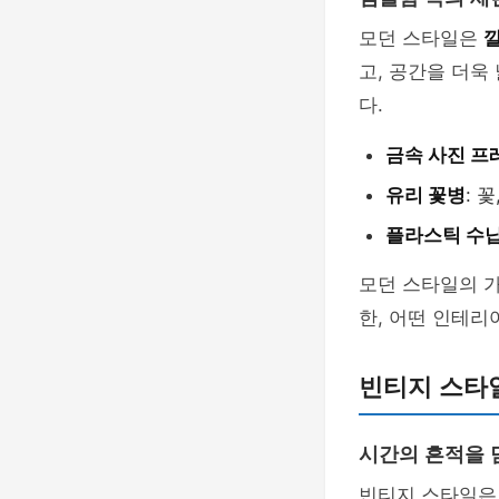
모던 스타일은
깔
고, 공간을 더욱
다.
금속 사진 프
유리 꽃병
: 
플라스틱 수
모던 스타일의 
한, 어떤 인테리
빈티지 스타
시간의 흔적을 
빈티지 스타일은