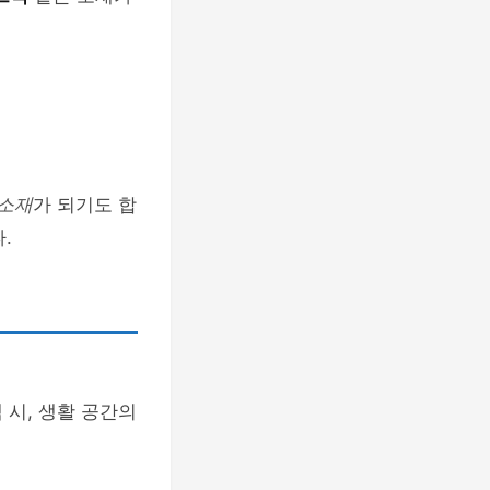
소재
가 되기도 합
.
 시, 생활 공간의