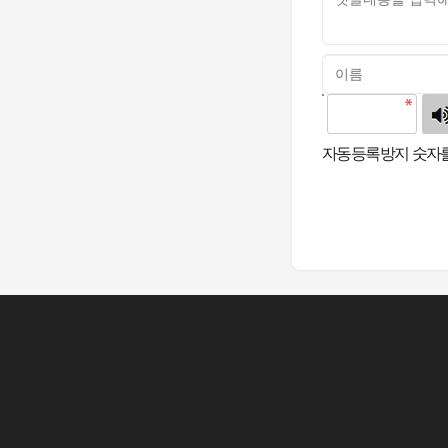
고침
자동등록방지 숫자를