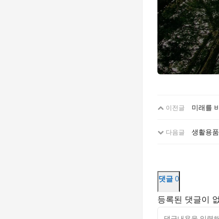
미래를 
이전글
생활용품
다음글
댓글
0
등록된 댓글이 