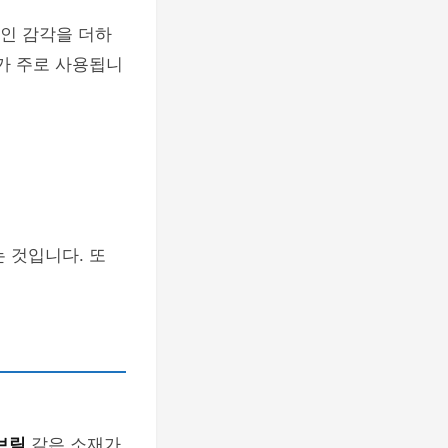
인 감각을 더하
료가 주로 사용됩니
 것입니다. 또
패브릭
같은 소재가