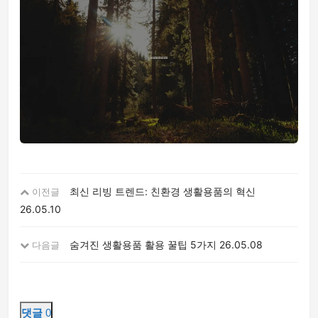
최신 리빙 트렌드: 친환경 생활용품의 혁신
이전글
26.05.10
숨겨진 생활용품 활용 꿀팁 5가지
26.05.08
다음글
댓글
0