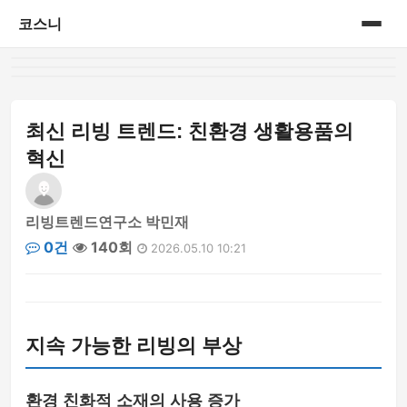
코스니
홈
게시판
최신 리빙 트렌드: 친환경 생활용품의
혁신
리빙트렌드연구소 박민재
0건
140회
2026.05.10 10:21
지속 가능한 리빙의 부상
환경 친화적 소재의 사용 증가